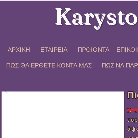
Karysto
ΑΡΧΙΚΗ
ΕΤΑΙΡΕΙΑ
ΠΡΟΙΟΝΤΑ
ΕΠΙΚΟ
ΠΩΣ ΘΑ ΕΡΘΕΤΕ ΚΟΝΤΑ ΜΑΣ
ΠΩΣ ΝΑ ΠΑΡ
Πι
Η ε
ευρ
άψο